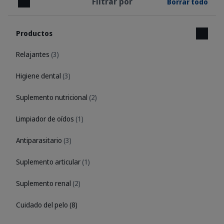
Filtrar por
Borrar todo
Cerrar
Productos
Relajantes
(3)
Higiene dental
(3)
Suplemento nutricional
(2)
Limpiador de oídos
(1)
Antiparasitario
(3)
Suplemento articular
(1)
Suplemento renal
(2)
Cuidado del pelo
(8)