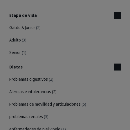
Etapa de vida
Gatito & Junior
(2)
Adulto
(3)
Senior
(1)
Dietas
Problemas digestivos
(2)
Alergias e intolerancias
(2)
Problemas de movilidad y articulaciones
(5)
problemas renales
(5)
enfermedades de piel y pelo
(1)