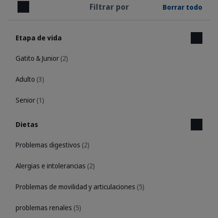
Filtrar por
Borrar todo
Cerrar
Etapa de vida
Gatito & Junior
(2)
Adulto
(3)
Senior
(1)
Dietas
Problemas digestivos
(2)
Alergias e intolerancias
(2)
Problemas de movilidad y articulaciones
(5)
problemas renales
(5)