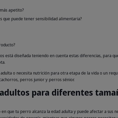
 más apetito?
s que puede tener sensibilidad alimentaria?
roducto?
s está diseñada teniendo en cuenta estas diferencias, para qu
ta.
adulta o necesita nutrición para otra etapa de la vida o un requ
achorros, perros junior y perros sénior.
adultos para diferentes tamañ
en que tu perro alcanza la edad adulta y puede afectar a sus ne