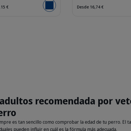
,15 €
Desde 16,74 €
Añadir al carrito
adultos recomendada por vete
erro
mpre es tan sencillo como comprobar la edad de tu perro. El tam
duales pueden influir en cuál es la fórmula más adecuada.