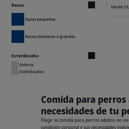
Razas
Desde 33
Razas pequeñas
Razas medianas o grandes
Esterilizados
Enteros
Esterilizados
Comida para perros 
necesidades de tu p
Elegir la comida para perros adultos no sie
condición corporal y sus necesidades indivi