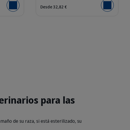
Desde 32,82 €
Añadir al carrito
Añadir al carrit
rinarios para las
año de su raza, si está esterilizado, su