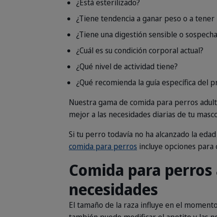
¿Está esterilizado?
¿Tiene tendencia a ganar peso o a tener
¿Tiene una digestión sensible o sospecha
¿Cuál es su condición corporal actual?
¿Qué nivel de actividad tiene?
¿Qué recomienda la guía específica del p
Nuestra gama de comida para perros adulto
mejor a las necesidades diarias de tu masco
Si tu perro todavía no ha alcanzado la edad 
comida para perros
incluye opciones para c
Comida para perros 
necesidades
El tamaño de la raza influye en el momento 