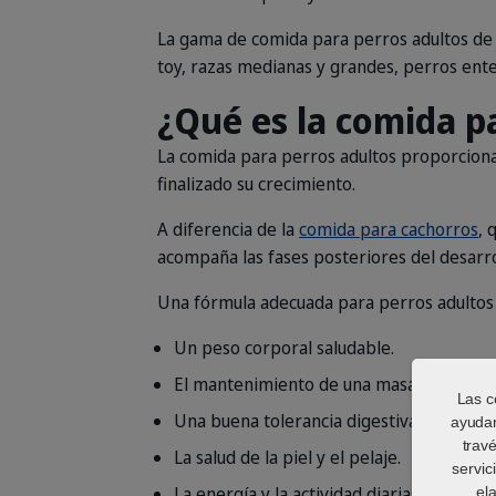
La gama de comida para perros adultos de 
toy, razas medianas y grandes, perros enter
¿Qué es la comida p
La comida para perros adultos proporciona 
finalizado su crecimiento.
A diferencia de la
comida para cachorros
, 
acompaña las fases posteriores del desarr
Una fórmula adecuada para perros adultos
Un peso corporal saludable.
El mantenimiento de una masa muscular
Las c
Una buena tolerancia digestiva.
ayudan
trav
La salud de la piel y el pelaje.
servic
La energía y la actividad diarias.
el