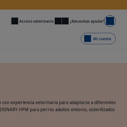
¿Necesitas ayuda?
Acceso veterinario
Carrito
Mi cuenta
o con experiencia veterinaria para adaptarse a diferentes
ETERINARY HPM para perros adultos enteros, esterilizados