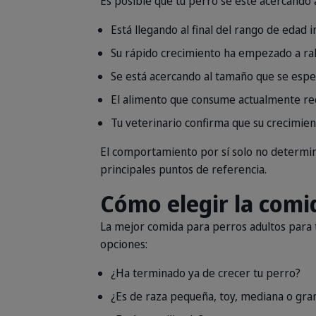
Es posible que tu perro se esté acercando a 
Está llegando al final del rango de edad 
Su rápido crecimiento ha empezado a ral
Se está acercando al tamaño que se esper
El alimento que consume actualmente re
Tu veterinario confirma que su crecimiento
El comportamiento por sí solo no determina 
principales puntos de referencia.
Cómo elegir la comi
La mejor comida para perros adultos para
opciones:
¿Ha terminado ya de crecer tu perro?
¿Es de raza pequeña, toy, mediana o gra