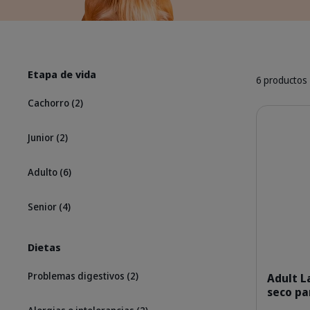
Etapa de vida
6 productos
Cachorro
(2)
Detalles
Junior
(2)
Adulto
(6)
Senior
(4)
Dietas
Problemas digestivos
(2)
Adult L
seco pa