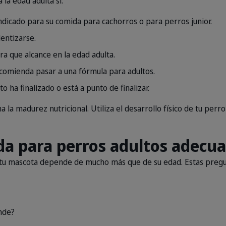
la edad adulta si:
indicado para su comida para cachorros o para perros junior.
entizarse.
a que alcance en la edad adulta.
comienda pasar a una fórmula para adultos.
 ha finalizado o está a punto de finalizar.
la madurez nutricional. Utiliza el desarrollo físico de tu perr
da para perros adultos adecu
 tu mascota depende de mucho más que de su edad. Estas pregu
nde?