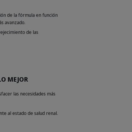
ón de la fórmula en función
más avanzado.
ejecimiento de las
LO MEJOR
sfacer las necesidades más
te al estado de salud renal.