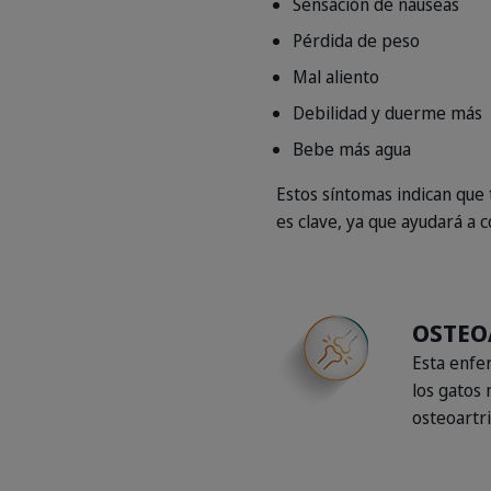
Sensación de náuseas
Pérdida de peso
Mal aliento
Debilidad y duerme más
Bebe más agua
Estos síntomas indican que
es clave, ya que ayudará a 
OSTEO
Esta enfe
los gatos
osteoartri