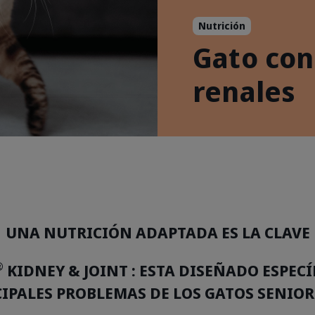
Nutrición
Gato con
renales
UNA NUTRICIÓN ADAPTADA ES LA CLAVE
®
KIDNEY & JOINT : ESTA DISEÑADO ESPEC
CIPALES PROBLEMAS DE LOS GATOS SENIOR