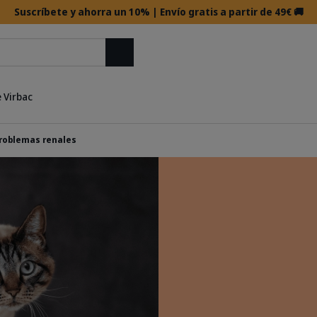
Suscríbete y ahorra un 10% | Envío gratis a partir de 49€ 🚚
Buscar
 Virbac
roblemas renales