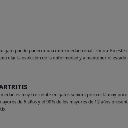
 tu gato puede padecer una enfermedad renal crónica. En este c
controlar la evolución de la enfermedad y a mantener el estado 
ARTRITIS
rmedad es muy frecuente en gatos seniors pero está muy poco 
 mayores de 6 años y el 90% de los mayores de 12 años present
tis.