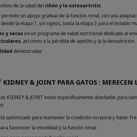
tivo de la salud del
riñón y la osteoartritis
.
ermite un apoyo gradual de la función renal, con una adaptaci
: desde la etapa 1, sin signos, hasta la etapa 3 para el estadio 
s y secas
en un programa de salud nutricional dedicado al env
ticulares
, así como a la pérdida de apetito y la la desnutrición.
ilidad
demostradas
®
KIDNEY & JOINT PARA GATOS : MERECEN 
etas KIDNEY & JOINT están específicamente diseñadas para sati
r.
tá optimizado para mantener la condición corporal y hacer fren
ara favorecer la movilidad y la función renal.