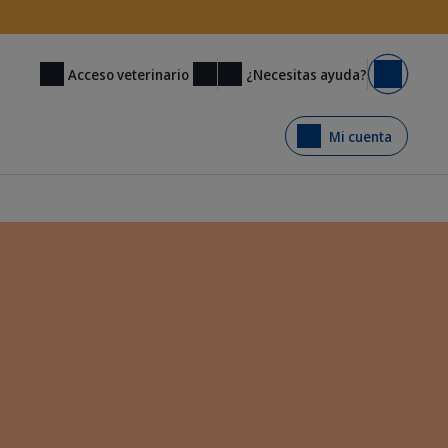
¿Necesitas ayuda?
Acceso veterinario
Carrito
Mi cuenta