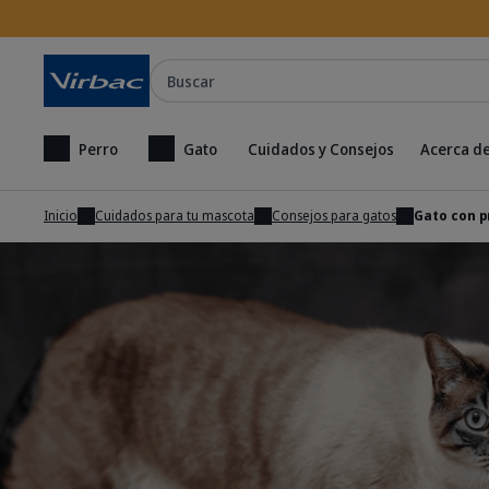
Buscar
Perro
Gato
Cuidados y Consejos
Acerca de
Inicio
Cuidados para tu mascota
Consejos para gatos
Gato con p