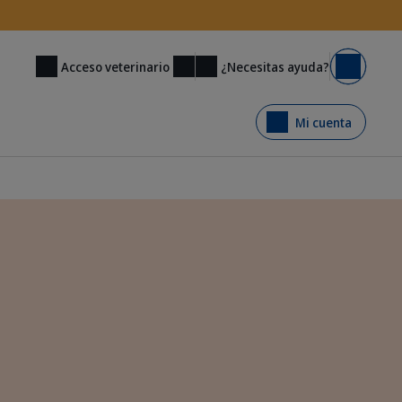
¿Necesitas ayuda?
Acceso veterinario
Carrito
Mi cuenta