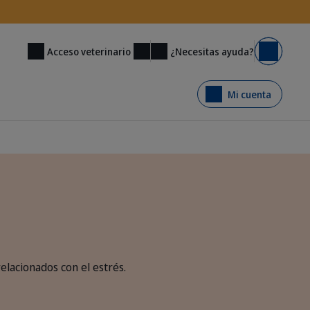
¿Necesitas ayuda?
Acceso veterinario
Carrito
Mi cuenta
lacionados con el estrés.