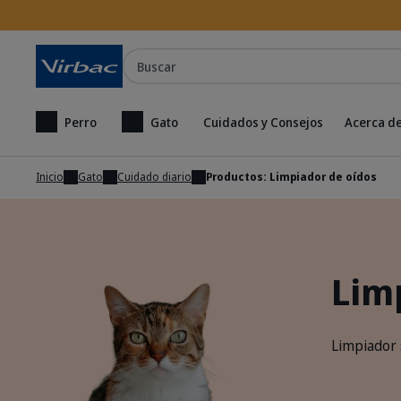
Buscar
Perro
Gato
Cuidados y Consejos
Acerca de
Inicio
Gato
Cuidado diario
Productos: Limpiador de oídos
Lim
Limpiador 