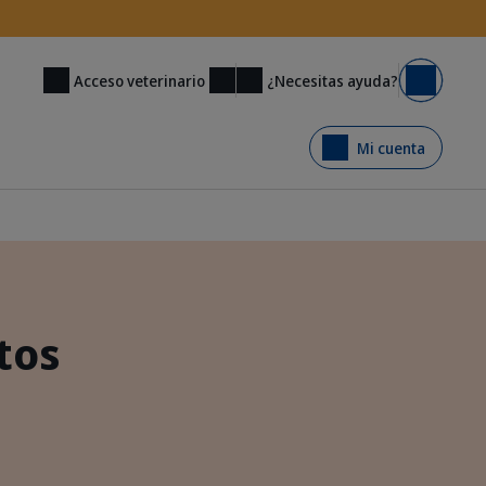
¿Necesitas ayuda?
Acceso veterinario
Carrito
Mi cuenta
tos