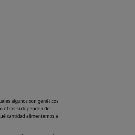
uales algunos son genéticos
ro otros sí dependen de
 qué cantidad alimentemos a