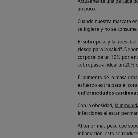
Actualmente
una de cada d
un poco.
Cuando nuestra mascota eng
se ingiere y no se consume
El sobrepeso y la obesidad
riesgo para la salud". Den
corporal de un 10% por en
sobrepasa al ideal un 20%
El aumento de la masa gras
esfuerzo extra para el cor
enfermedades cardiovasc
Con la obesidad,
la inmunid
infecciones al estar perm
Al tener más peso que sopo
inflamación: esto se traduc