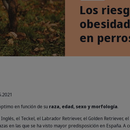
Los riesg
obesidad
en perro
5.2021
óptimo en función de su
raza, edad, sexo y morfología
.
nglés, el Teckel, el Labrador Retriever, el Golden Retriever, el 
razas en las que se ha visto mayor predisposición en España. A 