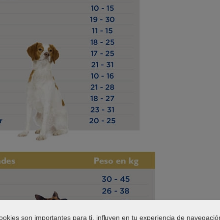
ookies son importantes para ti, influyen en tu experiencia de navegació