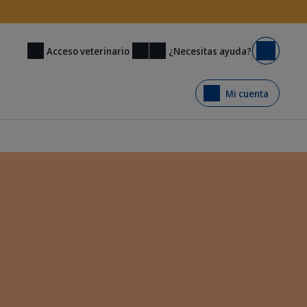
¿Necesitas ayuda?
Acceso veterinario
Carrito
Mi cuenta