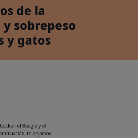
os de la
 y sobrepeso
s y gatos
Cocker, el Beagle y el
continuación, te dejamos