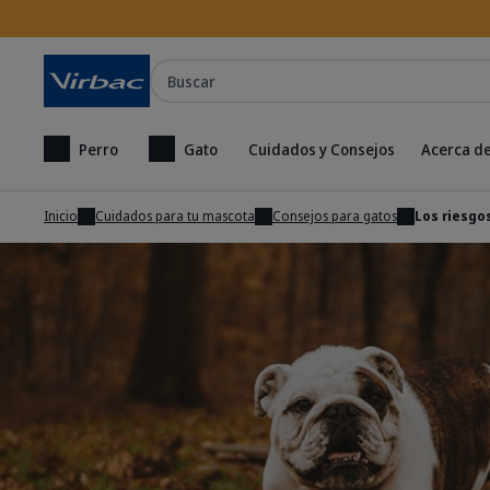
Buscar
Perro
Gato
Cuidados y Consejos
Acerca de
Inicio
Cuidados para tu mascota
Consejos para gatos
Los riesgo