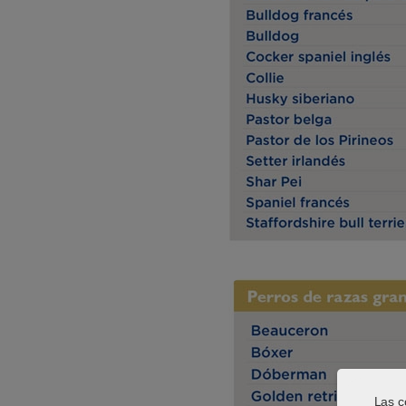
Las c