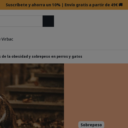
Suscríbete y ahorra un 10% | Envío gratis a partir de 49€ 🚚
Buscar
 Virbac
s de la obesidad y sobrepeso en perros y gatos
Sobrepeso