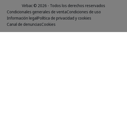
Virbac © 2026 - Todos los derechos reservados
Condicionales generales de venta
Condiciones de uso
Información legal
Política de privacidad y cookies
Canal de denuncias
Cookies