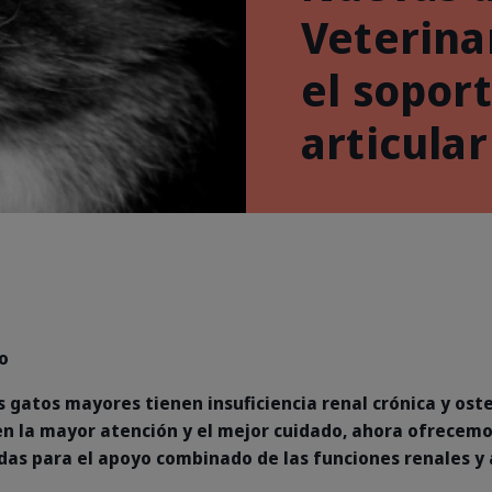
Veterina
el soport
articular
o
s gatos mayores tienen insuficiencia renal crónica y ost
en la mayor atención y el mejor cuidado, ahora ofrecemo
das para el apoyo combinado de las funciones renales y 