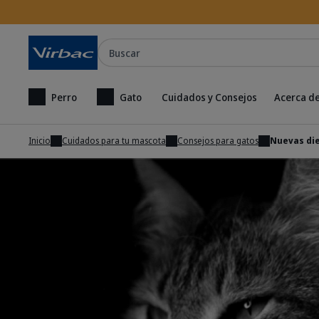
Buscar
Perro
Gato
Cuidados y Consejos
Acerca de
Inicio
Cuidados para tu mascota
Consejos para gatos
Nuevas die