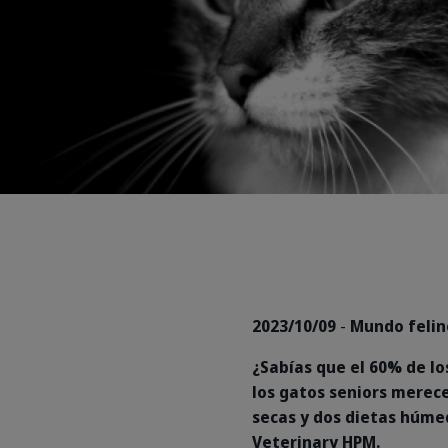
2023/10/09
-
Mundo felin
¿Sabías que el 60% de lo
los gatos seniors merec
secas y dos dietas húme
Veterinary HPM.