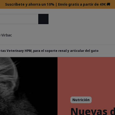
Suscríbete y ahorra un 10% | Envío gratis a partir de 49€ 🚚
Buscar
 Virbac
tas Veterinary HPM, para el soporte renal y articular del gato
Nutrición
Nuevas d