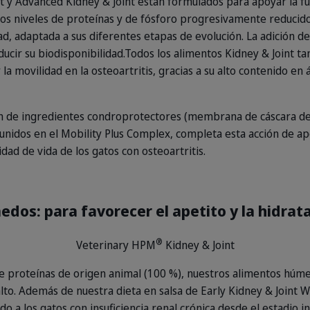
t y Advanced Kidney & Joint están formulados para apoyar la fu
. Los niveles de proteínas y de fósforo progresivamente reduci
, adaptada a sus diferentes etapas de evolución. La adición de
ucir su biodisponibilidad.
Todos los alimentos Kidney & Joint t
y la movilidad en la osteoartritis, gracias a su alto contenido en
n de ingredientes condroprotectores (membrana de cáscara de 
eunidos en el Mobility Plus Complex, completa esta acción de ap
dad de vida de los gatos con osteoartritis.
dos: para favorecer el apetito y la hidrat
®
Veterinary HPM
Kidney & Joint
 de proteínas de origen animal (100 %), nuestros alimentos húm
to. Además de nuestra dieta en salsa de Early Kidney & Joint W
do a los gatos con insuficiencia renal crónica desde el estadio 