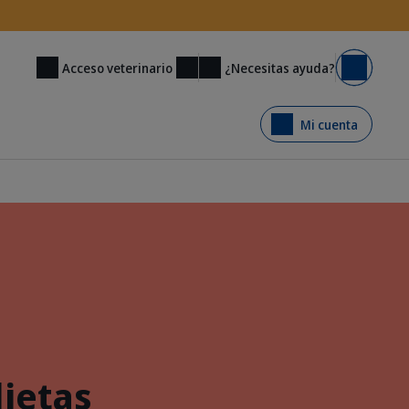
¿Necesitas ayuda?
Acceso veterinario
Carrito
Mi cuenta
ietas