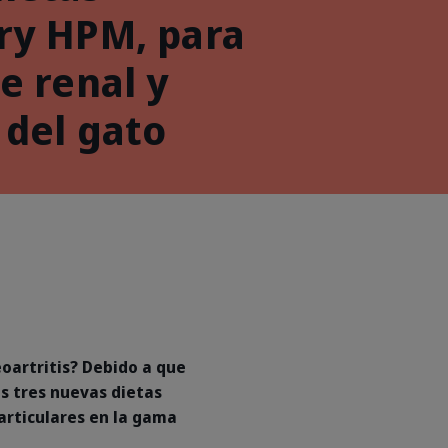
ry HPM, para
e renal y
 del gato
eoartritis? Debido a que
s tres nuevas dietas
articulares en la gama