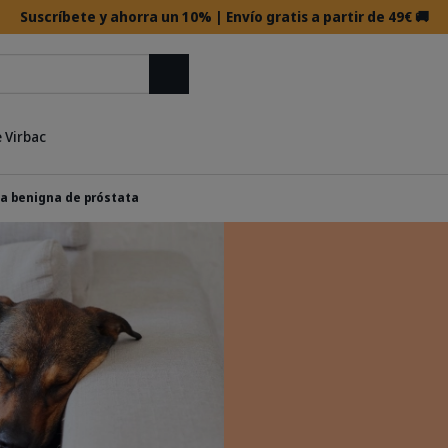
Suscríbete y ahorra un 10% | Envío gratis a partir de 49€ 🚚
Buscar
 Virbac
ia benigna de próstata