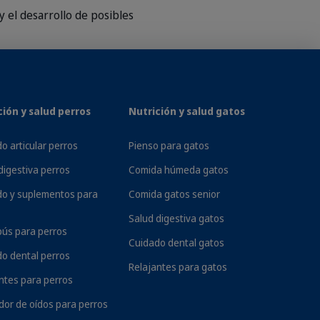
y el desarrollo de posibles
ción y salud perros
Nutrición y salud gatos
LA ENFERMEDAD
o articular perros
Pienso para gatos
digestiva perros
Comida húmeda gatos
do y suplementos para
Comida gatos senior
Salud digestiva gatos
ús para perros
Cuidado dental gatos
o dental perros
Relajantes para gatos
ntes para perros
dor de oídos para perros