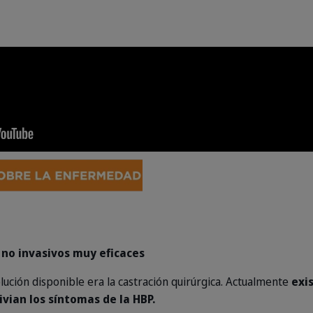
no invasivos muy eficaces
olución disponible era la castración quirúrgica. Actualmente
exi
ivian los síntomas de la HBP.