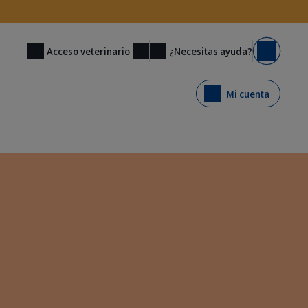
¿Necesitas ayuda?
Acceso veterinario
Carrito
Mi cuenta