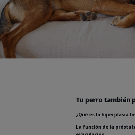
Tu perro también 
¿Qué es la hiperplasia b
La función de la próstat
eyaculación.