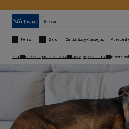
Buscar
Perro
Gato
Cuidados y Consejos
Acerca de
Inicio
Cuidados para tu mascota
Consejos para perros
Hiperplas