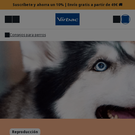
Suscríbete y ahorra un 10% | Envío gratis a partir de 49€ 🚚
Menú
Mi cuenta
Buscar
Carrito
Consejos para perros
Acceso veterinario
¿Necesitas ayuda?
Reproducción