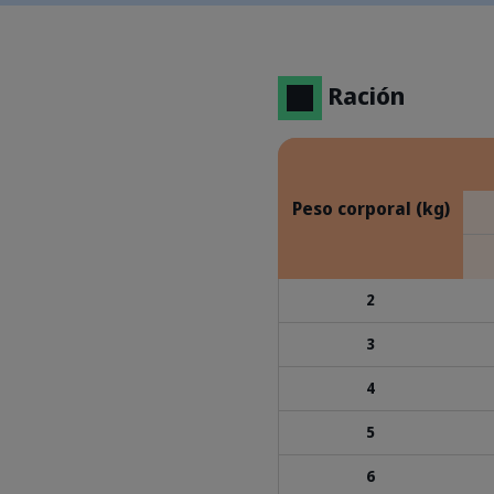
Ración
Peso corporal (kg)
2
3
4
5
6