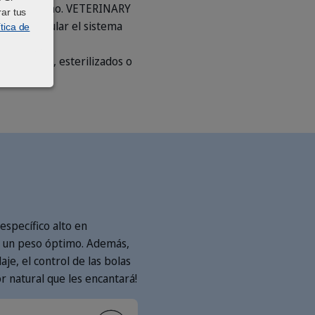
en el intestino. VETERINARY
ar tus
 para regular el sistema
ítica de
 adultos, esterilizados o
specífico alto en
r un peso óptimo. Además,
aje, el control de las bolas
or natural que les encantará!