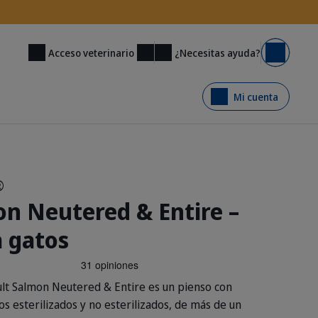
¿Necesitas ayuda?
Acceso veterinario
Carrito
Mi cuenta
®
on Neutered & Entire –
a gatos
 Salmon Neutered & Entire es un pienso con
s esterilizados y no esterilizados, de más de un