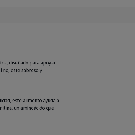
os, diseñado para apoyar
i no, este sabroso y
lidad, este alimento ayuda a
nitina, un aminoácido que