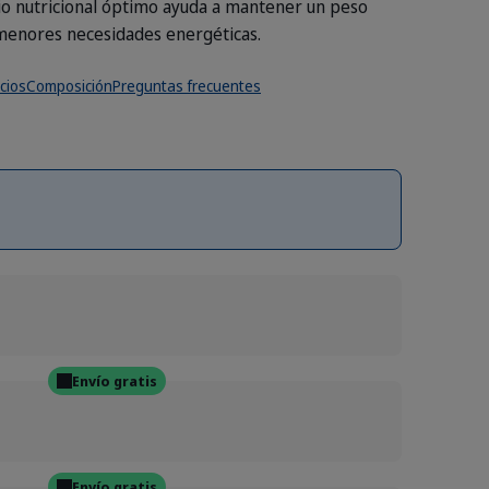
rio nutricional óptimo ayuda a mantener un peso
menores necesidades energéticas.
cios
Composición
Preguntas frecuentes
Envío gratis
Envío gratis