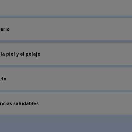
nario
a piel y el pelaje
elo
ncías saludables