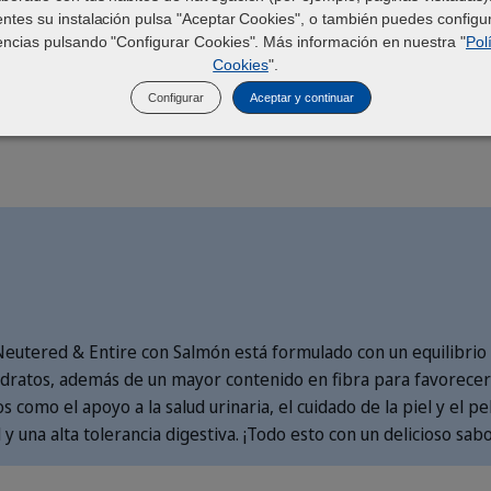
cos favorecen el desarrollo de una flora digestiva beneficiosa 
entes su instalación pulsa "Aceptar Cookies", o también puedes configur
re con Salmón también contiene fibra de psyllium y bentonita
encias pulsando "Configurar Cookies". Más información en nuestra "
Pol
 normales.
Cookies
".
tered & Entire con Salmón es un adecuado alimento para gatos
Configurar
Aceptar y continuar
ered & Entire con Salmón está formulado con un equilibrio e
idratos, además de un mayor contenido en fibra para favorece
como el apoyo a la salud urinaria, el cuidado de la piel y el pel
 y una alta tolerancia digestiva. ¡Todo esto con un delicioso sab