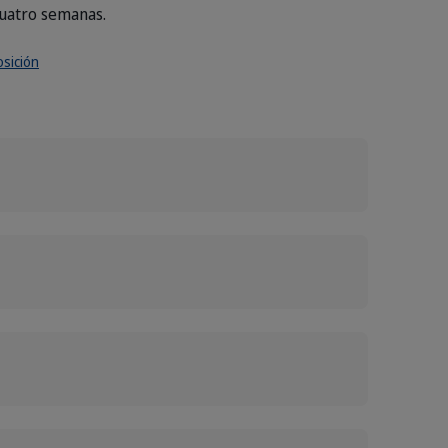
uatro semanas.
sición