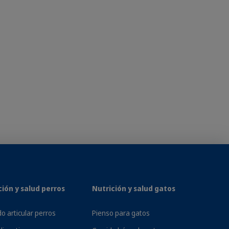
ción y salud perros
Nutrición y salud gatos
o articular perros
Pienso para gatos