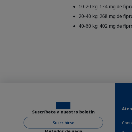
10-20 kg: 134 mg de fip
20-40 kg: 268 mg de fip
40-60 kg: 402 mg de fip
Instagram
Facebook
Aten
Suscríbete a nuestro boletín
Suscribirse
Conta
Métodos de pago