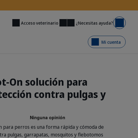
¿Necesitas ayuda?
Acceso veterinario
Carrito
Mi cuenta
ot-On solución para
tección contra pulgas y
ón para perros es una forma rápida y cómoda de
tra pulgas, garrapatas, mosquitos y flebotomos