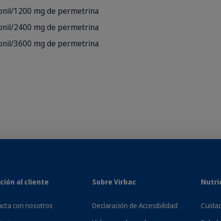
ronil/1200 mg de permetrina
ronil/2400 mg de permetrina
ronil/3600 mg de permetrina
ción al cliente
Sobre Virbac
Nutri
cta con nosotros
Declaración de Accesibilidad
Cuidad