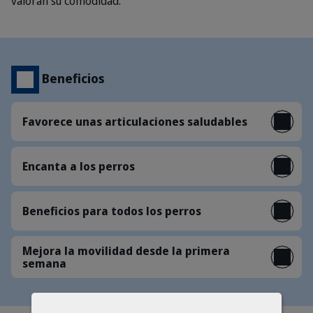
valoran su comodidad.
Beneficios
Favorece unas articulaciones saludables
Encanta a los perros
Beneficios para todos los perros
Mejora la movilidad desde la primera
semana