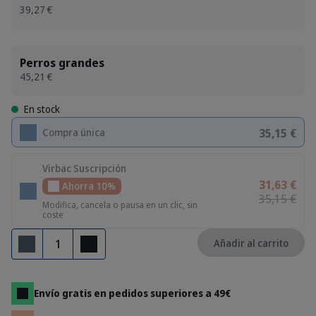
39,27 €
Perros grandes
45,21 €
En stock
35,15 €
Compra única
Virbac Suscripción
31,63 €
Ahorra 10%
35,15 €
Modifica, cancela o pausa en un clic, sin
coste
Cantidad
Añadir al carrito
Eliminar
Añadir
Envío gratis en pedidos superiores a 49€