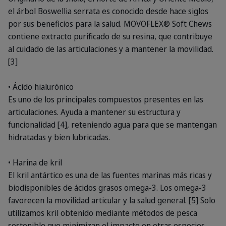
el árbol Boswellia serrata es conocido desde hace siglos
por sus beneficios para la salud. MOVOFLEX® Soft Chews
contiene extracto purificado de su resina, que contribuye
al cuidado de las articulaciones y a mantener la movilidad.
[3]
• Ácido hialurónico
Es uno de los principales compuestos presentes en las
articulaciones. Ayuda a mantener su estructura y
funcionalidad [4], reteniendo agua para que se mantengan
hidratadas y bien lubricadas.
• Harina de kril
El kril antártico es una de las fuentes marinas más ricas y
biodisponibles de ácidos grasos omega-3. Los omega-3
favorecen la movilidad articular y la salud general. [5] Solo
utilizamos kril obtenido mediante métodos de pesca
sostenible que minimizan el impacto en otras especies.