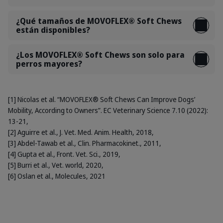
¿Qué tamaños de MOVOFLEX® Soft Chews
están disponibles?
¿Los MOVOFLEX® Soft Chews son solo para
perros mayores?
[1] Nicolas et al. “MOVOFLEX® Soft Chews Can Improve Dogs’
Mobility, According to Owners”. EC Veterinary Science 7.10 (2022):
13-21,
[2] Aguirre et al., J. Vet. Med. Anim. Health, 2018,
[3] Abdel-Tawab et al., Clin. Pharmacokinet., 2011,
[4] Gupta et al., Front. Vet. Sci., 2019,
[5] Burri et al., Vet. world, 2020,
[6] Oslan et al., Molecules, 2021