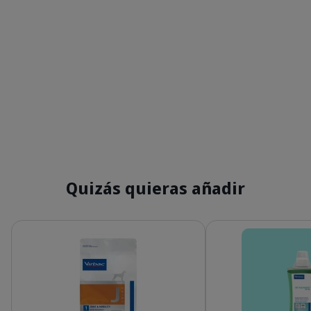
Quizás quieras añadir
Detalles
Detalles