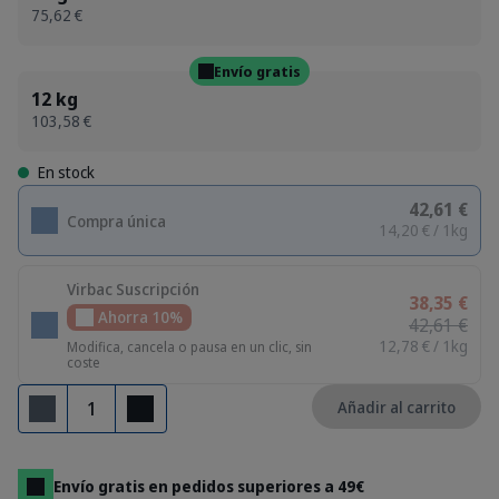
75,62 €
Envío gratis
12 kg
103,58 €
En stock
42,61 €
Compra única
14,20 € / 1kg
Virbac Suscripción
38,35 €
Ahorra 10%
42,61 €
12,78 € / 1kg
Modifica, cancela o pausa en un clic, sin
coste
Cantidad
Añadir al carrito
Eliminar
Añadir
Envío gratis en pedidos superiores a 49€