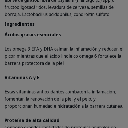
aceite de girasol, fibra de psyllium (Plantago (L.) spp.),
fructooligosacáridos, levadura de cerveza, semillas de
borraja, Lactobacillus acidophilus, condroitín sulfato
Ingredientes
Ácidos grasos esenciales
Los omega 3 EPA y DHA calman la inflamación y reducen el
picor, mientras que el ácido linoleico omega 6 fortalece la
barrera protectora de la piel.
Vitaminas A y E
Estas vitaminas antioxidantes combaten la inflamación,
fomentan la renovación de la piel y el pelo, y
proporcionan humedad e hidratación a la barrera cutánea.
Proteína de alta calidad
Contiene grandes cantidades de proteínas animales de