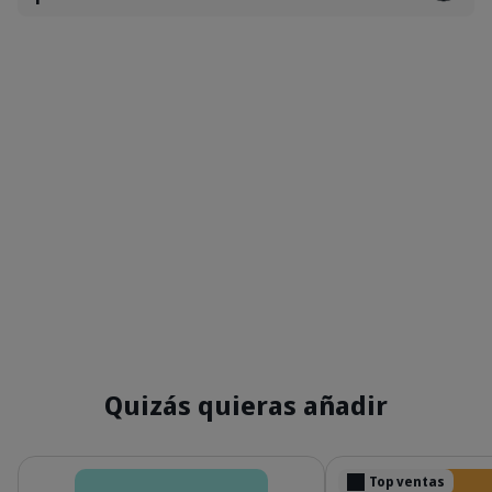
Quizás quieras añadir
Detalles
Detalles
Top ventas