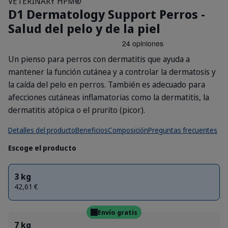
VETERINARY HPM®
D1 Dermatology Support Perros -
Salud del pelo y de la piel
Un pienso para perros con dermatitis que ayuda a
mantener la función cutánea y a controlar la dermatosis y
la caída del pelo en perros. También es adecuado para
afecciones cutáneas inflamatorias como la dermatitis, la
dermatitis atópica o el prurito (picor).
Detalles del producto
Beneficios
Composición
Preguntas frecuentes
Escoge el producto
3 kg
42,61 €
Envío gratis
7 kg